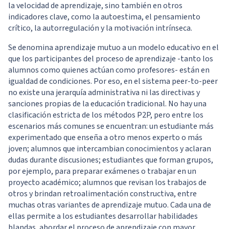
la velocidad de aprendizaje, sino también en otros
indicadores clave, como la autoestima, el pensamiento
crítico, la autorregulación y la motivación intrínseca.
Se denomina aprendizaje mutuo a un modelo educativo en el
que los participantes del proceso de aprendizaje -tanto los
alumnos como quienes actúan como profesores- están en
igualdad de condiciones. Por eso, en el sistema peer-to-peer
no existe una jerarquía administrativa ni las directivas y
sanciones propias de la educación tradicional. No hay una
clasificación estricta de los métodos P2P, pero entre los
escenarios más comunes se encuentran: un estudiante más
experimentado que enseña a otro menos experto o más
joven; alumnos que intercambian conocimientos y aclaran
dudas durante discusiones; estudiantes que forman grupos,
por ejemplo, para preparar exámenes o trabajar en un
proyecto académico; alumnos que revisan los trabajos de
otros y brindan retroalimentación constructiva, entre
muchas otras variantes de aprendizaje mutuo. Cada una de
ellas permite a los estudiantes desarrollar habilidades
blandas, abordar el proceso de aprendizaje con mayor