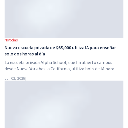
Noticias
Nueva escuela privada de $65,000 utiliza IA para enseñar
solo dos horas al día
La escuela privada Alpha School, que ha abierto campus
desde Nueva York hasta California, utiliza bots de IA para
enseñar a los niños materias académicas solo dos horas al
Jun 02, 2026
|
día. La escuela no tiene profesores tradicionales, ni tareas
para casa, y el costo de la matrícula alcanza los $65,000 al
año.