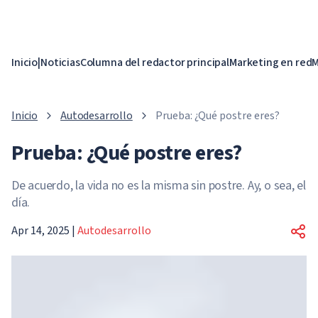
Inicio
|
Noticias
Columna del redactor principal
Marketing en red
M
Inicio
Autodesarrollo
Prueba: ¿Qué postre eres?
Prueba: ¿Qué postre eres?
De acuerdo, la vida no es la misma sin postre. Ay, o sea, el
día.
Apr 14, 2025
|
Autodesarrollo