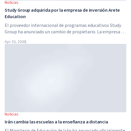
Noticias
Study Group adquirida por la empresa de inversión Arete
Education
El proveedor internacional de programas educativos Study
Group ha anunciado un cambio de propietario. La empresa ha
sido adquirida por Arete Education, una estructura de
Apr 30, 2026
|
inversión en el sector de la educación superior creada por
Global University Systems (GUS) y la firma estadounidense
de capital privado Brightstar Capital Partners.
Noticias
Irán cambia las escuelas a la enseñanza a distancia
El Ministerio de Educación de Irán ha anunciado oficialmente