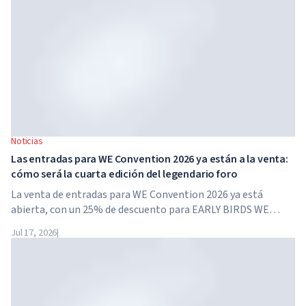
Noticias
Las entradas para WE Convention 2026 ya están a la venta:
cómo será la cuarta edición del legendario foro
La venta de entradas para WE Convention 2026 ya está
abierta, con un 25% de descuento para EARLY BIRDS WE
Convention regresa a Dubái por cuarta vez. El 28 y 29 de
Jul 17, 2026
|
noviembre de 2026, el foro se celebrará en SO/...