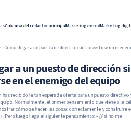
ias
Columna del redactor principal
Marketing en red
Marketing digit
Cómo llegar a un puesto de dirección sin convertirse en el enem
ar a un puesto de dirección s
rse en el enemigo del equipo
n has recibido la tan esperada oferta para un puesto directivo 
equipo. Normalmente, el primer pensamiento que viene a la c
 mostrar cómo se hacen las cosas correctamente y construiré e
». Pero luego llega el siguiente pensamiento: «¿Y si no me