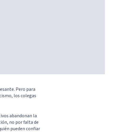
resante. Pero para
cismo, los colegas
tivos abandonan la
ón, no por falta de
quién pueden confiar