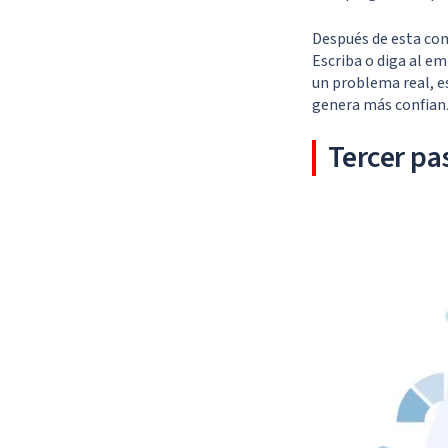
Después de esta conv
Escriba o diga al e
un problema real, e
genera más confianz
Tercer pa