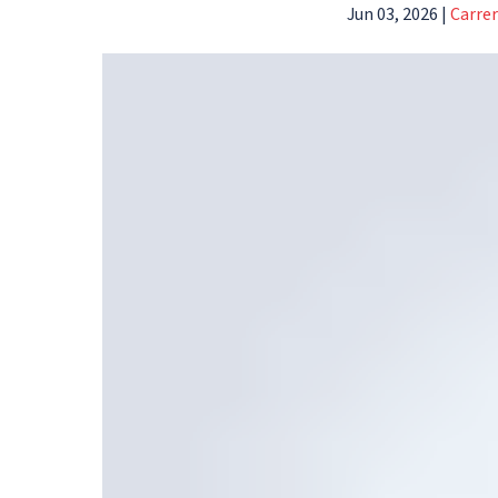
Jun 03, 2026
|
Carre