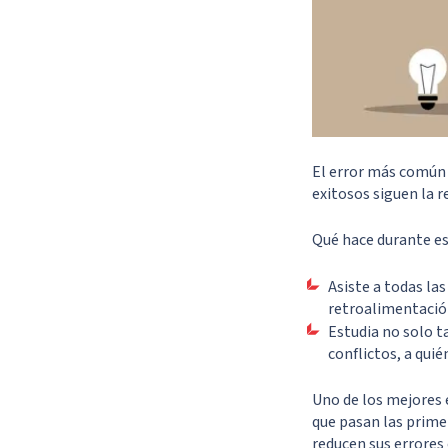
El error más común 
exitosos siguen la r
Qué hace durante es
Asiste a todas la
retroalimentación
Estudia no solo t
conflictos, a quié
Uno de los mejores 
que pasan las prime
reducen sus errores 