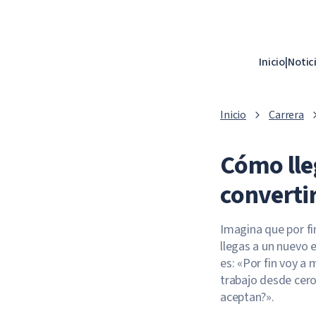
Inicio
|
Notic
Inicio
Carrera
Cómo lleg
converti
Imagina que por fi
llegas a un nuevo 
es: «Por fin voy a
trabajo desde cero
aceptan?».