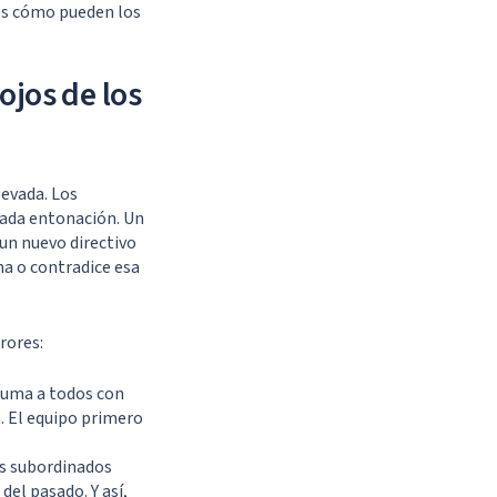
os cómo pueden los
ojos de los
levada. Los
cada entonación. Un
un nuevo directivo
ma o contradice esa
rores:
ruma a todos con
. El equipo primero
os subordinados
del pasado. Y así,