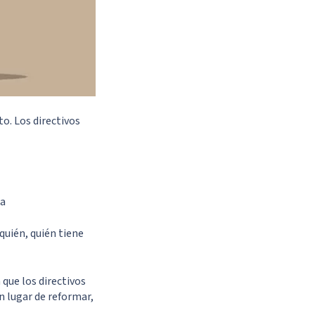
o. Los directivos
la
quién, quién tiene
que los directivos
 lugar de reformar,