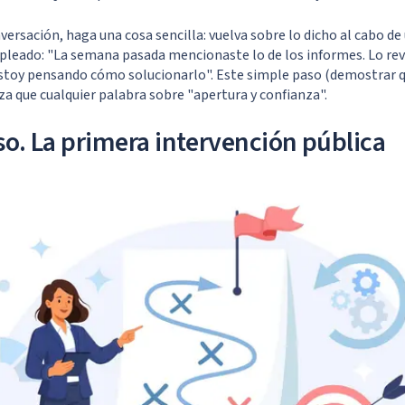
ersación, haga una cosa sencilla: vuelva sobre lo dicho al cabo de 
mpleado: "La semana pasada mencionaste lo de los informes. Lo revi
stoy pensando cómo solucionarlo". Este simple paso (demostrar q
a que cualquier palabra sobre "apertura y confianza".
so. La primera intervención pública