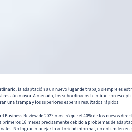
dinario, la adaptación a un nuevo lugar de trabajo siempre es est
 estrés aún mayor. A menudo, los subordinados te miran con escepti
ran una trampa y los superiores esperan resultados rápidos.
rd Business Review de 2023 mostró que el 40% de los nuevos direc
 primeros 18 meses precisamente debido a problemas de adaptaci
onales. No logran manejar la autoridad informal, no entienden en 