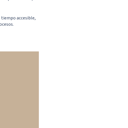
o tiempo accesible,
rocesos.