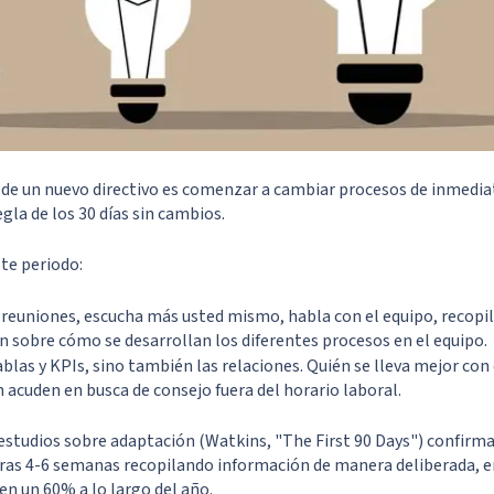
de un nuevo directivo es comenzar a cambiar procesos de inmediat
egla de los 30 días sin cambios.
te periodo:
s reuniones, escucha más usted mismo, habla con el equipo, recopi
 sobre cómo se desarrollan los diferentes procesos en el equipo.
ablas y KPIs, sino también las relaciones. Quién se lleva mejor con 
n acuden en busca de consejo fuera del horario laboral.
estudios sobre adaptación (Watkins, "The First 90 Days") confirma 
ras 4-6 semanas recopilando información de manera deliberada, en
en un 60% a lo largo del año.