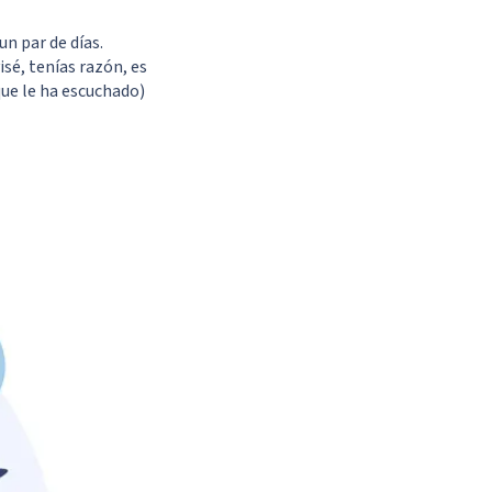
un par de días.
sé, tenías razón, es
ue le ha escuchado)