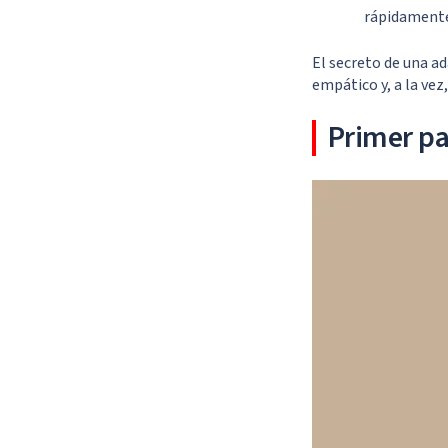
rápidamente 
El secreto de una ad
empático y, a la vez
Primer pa