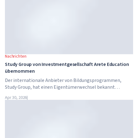
Nachrichten
Study Group von Investmentgesellschaft Arete Education
übernommen
Der internationale Anbieter von Bildungsprogrammen,
Study Group, hat einen Eigentümerwechsel bekannt
gegeben. Das Unternehmen wurde von Arete Education
Apr 30, 2026
|
übernommen – einer Investmentstruktur im
Hochschulsektor, die von Global University Systems (GUS)
und der US-amerikanischen Private-Equity-Gesellschaft
Brightstar Capital Partners gegründet wurde.