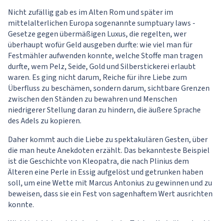
Nicht zufällig gab es im Alten Rom und später im
mittelalterlichen Europa sogenannte sumptuary laws -
Gesetze gegen übermäßigen Luxus, die regelten, wer
überhaupt wofür Geld ausgeben durfte: wie viel man für
Festmähler aufwenden konnte, welche Stoffe man tragen
durfte, wem Pelz, Seide, Gold und Silberstickerei erlaubt
waren. Es ging nicht darum, Reiche für ihre Liebe zum
Überfluss zu beschämen, sondern darum, sichtbare Grenzen
zwischen den Ständen zu bewahren und Menschen
niedrigerer Stellung daran zu hindern, die äußere Sprache
des Adels zu kopieren.
Daher kommt auch die Liebe zu spektakulären Gesten, über
die man heute Anekdoten erzählt. Das bekannteste Beispiel
ist die Geschichte von Kleopatra, die nach Plinius dem
Älteren eine Perle in Essig aufgelöst und getrunken haben
soll, um eine Wette mit Marcus Antonius zu gewinnen und zu
beweisen, dass sie ein Fest von sagenhaftem Wert ausrichten
konnte.