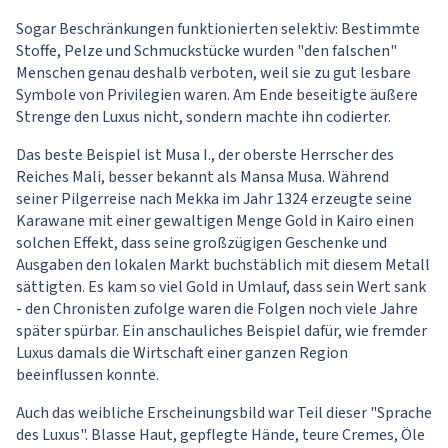
Sogar Beschränkungen funktionierten selektiv: Bestimmte
Stoffe, Pelze und Schmuckstücke wurden "den falschen"
Menschen genau deshalb verboten, weil sie zu gut lesbare
Symbole von Privilegien waren. Am Ende beseitigte äußere
Strenge den Luxus nicht, sondern machte ihn codierter.
Das beste Beispiel ist Musa I., der oberste Herrscher des
Reiches Mali, besser bekannt als Mansa Musa. Während
seiner Pilgerreise nach Mekka im Jahr 1324 erzeugte seine
Karawane mit einer gewaltigen Menge Gold in Kairo einen
solchen Effekt, dass seine großzügigen Geschenke und
Ausgaben den lokalen Markt buchstäblich mit diesem Metall
sättigten. Es kam so viel Gold in Umlauf, dass sein Wert sank
- den Chronisten zufolge waren die Folgen noch viele Jahre
später spürbar. Ein anschauliches Beispiel dafür, wie fremder
Luxus damals die Wirtschaft einer ganzen Region
beeinflussen konnte.
Auch das weibliche Erscheinungsbild war Teil dieser "Sprache
des Luxus". Blasse Haut, gepflegte Hände, teure Cremes, Öle