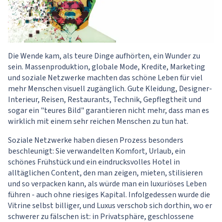
Die Wende kam, als teure Dinge aufhörten, ein Wunder zu
sein. Massenproduktion, globale Mode, Kredite, Marketing
und soziale Netzwerke machten das schöne Leben für viel
mehr Menschen visuell zugänglich. Gute Kleidung, Designer-
Interieur, Reisen, Restaurants, Technik, Gepflegtheit und
sogar ein "teures Bild" garantieren nicht mehr, dass man es
wirklich mit einem sehr reichen Menschen zu tun hat.
Soziale Netzwerke haben diesen Prozess besonders
beschleunigt: Sie verwandelten Komfort, Urlaub, ein
schönes Frühstück und ein eindrucksvolles Hotel in
alltäglichen Content, den man zeigen, mieten, stilisieren
und so verpacken kann, als würde man ein luxuriöses Leben
führen - auch ohne riesiges Kapital. Infolgedessen wurde die
Vitrine selbst billiger, und Luxus verschob sich dorthin, wo er
schwerer zu fälschen ist: in Privatsphäre, geschlossene