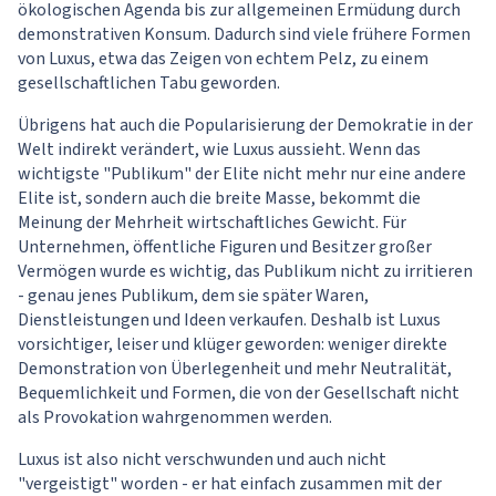
ökologischen Agenda bis zur allgemeinen Ermüdung durch
demonstrativen Konsum. Dadurch sind viele frühere Formen
von Luxus, etwa das Zeigen von echtem Pelz, zu einem
gesellschaftlichen Tabu geworden.
Übrigens hat auch die Popularisierung der Demokratie in der
Welt indirekt verändert, wie Luxus aussieht. Wenn das
wichtigste "Publikum" der Elite nicht mehr nur eine andere
Elite ist, sondern auch die breite Masse, bekommt die
Meinung der Mehrheit wirtschaftliches Gewicht. Für
Unternehmen, öffentliche Figuren und Besitzer großer
Vermögen wurde es wichtig, das Publikum nicht zu irritieren
- genau jenes Publikum, dem sie später Waren,
Dienstleistungen und Ideen verkaufen. Deshalb ist Luxus
vorsichtiger, leiser und klüger geworden: weniger direkte
Demonstration von Überlegenheit und mehr Neutralität,
Bequemlichkeit und Formen, die von der Gesellschaft nicht
als Provokation wahrgenommen werden.
Luxus ist also nicht verschwunden und auch nicht
"vergeistigt" worden - er hat einfach zusammen mit der