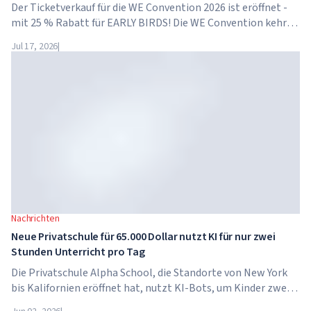
Der Ticketverkauf für die WE Convention 2026 ist eröffnet -
mit 25 % Rabatt für EARLY BIRDS! Die WE Convention kehrt
bereits zum vierten Mal nach Dubai zurück. Am 28. und 29.
Jul 17, 2026
|
November 2026 findet das Forum im...
Nachrichten
Neue Privatschule für 65.000 Dollar nutzt KI für nur zwei
Stunden Unterricht pro Tag
Die Privatschule Alpha School, die Standorte von New York
bis Kalifornien eröffnet hat, nutzt KI-Bots, um Kinder zwei
Stunden pro Tag in akademischen Fächern zu unterrichten.