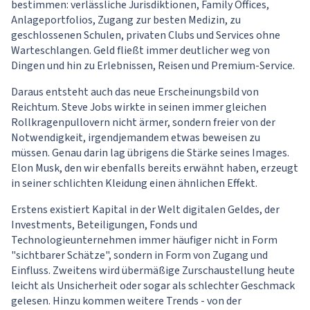
bestimmen: verlässliche Jurisdiktionen, Family Offices,
Anlageportfolios, Zugang zur besten Medizin, zu
geschlossenen Schulen, privaten Clubs und Services ohne
Warteschlangen. Geld fließt immer deutlicher weg von
Dingen und hin zu Erlebnissen, Reisen und Premium-Service.
Daraus entsteht auch das neue Erscheinungsbild von
Reichtum. Steve Jobs wirkte in seinen immer gleichen
Rollkragenpullovern nicht ärmer, sondern freier von der
Notwendigkeit, irgendjemandem etwas beweisen zu
müssen. Genau darin lag übrigens die Stärke seines Images.
Elon Musk, den wir ebenfalls bereits erwähnt haben, erzeugt
in seiner schlichten Kleidung einen ähnlichen Effekt.
Erstens existiert Kapital in der Welt digitalen Geldes, der
Investments, Beteiligungen, Fonds und
Technologieunternehmen immer häufiger nicht in Form
"sichtbarer Schätze", sondern in Form von Zugang und
Einfluss. Zweitens wird übermäßige Zurschaustellung heute
leicht als Unsicherheit oder sogar als schlechter Geschmack
gelesen. Hinzu kommen weitere Trends - von der