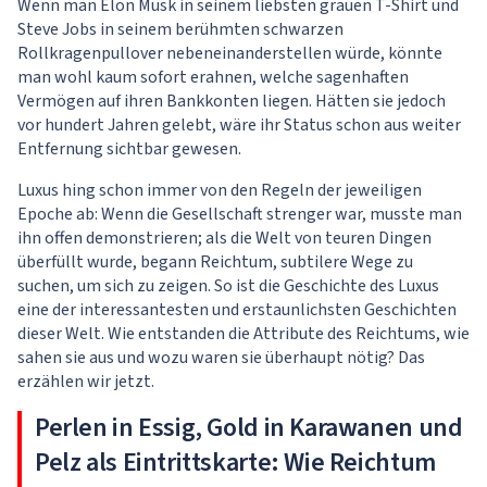
Wenn man Elon Musk in seinem liebsten grauen T-Shirt und
Steve Jobs in seinem berühmten schwarzen
Rollkragenpullover nebeneinanderstellen würde, könnte
man wohl kaum sofort erahnen, welche sagenhaften
Vermögen auf ihren Bankkonten liegen. Hätten sie jedoch
vor hundert Jahren gelebt, wäre ihr Status schon aus weiter
Entfernung sichtbar gewesen.
Luxus hing schon immer von den Regeln der jeweiligen
Epoche ab: Wenn die Gesellschaft strenger war, musste man
ihn offen demonstrieren; als die Welt von teuren Dingen
überfüllt wurde, begann Reichtum, subtilere Wege zu
suchen, um sich zu zeigen. So ist die Geschichte des Luxus
eine der interessantesten und erstaunlichsten Geschichten
dieser Welt. Wie entstanden die Attribute des Reichtums, wie
sahen sie aus und wozu waren sie überhaupt nötig? Das
erzählen wir jetzt.
Perlen in Essig, Gold in Karawanen und
Pelz als Eintrittskarte: Wie Reichtum