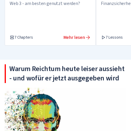
Web 3 - am besten genutzt werden?
Finanzsicherh
Empfehlungen f
Geld in einer B
Kryptowährun
Mehr lesen
7 Chapters
7 Lessons
Warum Reichtum heute leiser aussieht
- und wofür er jetzt ausgegeben wird