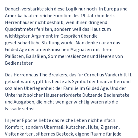
Danach verstärkte sich diese Logik nur noch. In Europa und
Amerika bauten reiche Familien des 19. Jahrhunderts
Herrenhäuser nicht deshalb, weil ihnen dringend
Quadratmeter fehlten, sondern weil das Haus zum
wichtigsten Argument im Gespräch über die
gesellschaftliche Stellung wurde. Man denke nur an das
Gilded Age der amerikanischen Magnaten mit ihren
Palästen, Ballsälen, Sommerresidenzen und Heeren von
Bediensteten.
Das Herrenhaus The Breakers, das für Cornelius Vanderbilt II.
gebaut wurde, gilt bis heute als Symbol der finanziellen und
sozialen Überlegenheit der Familie im Gilded Age. Und der
Unterhalt solcher Häuser erforderte Dutzende Bedienstete
und Ausgaben, die nicht weniger wichtig waren als die
Fassade selbst.
In jener Epoche liebte das reiche Leben nicht einfach
Komfort, sondern Übermaß: Kutschen, Hüte, Zigarren,
Visitenkarten, silbernes Besteck, eigene Räume für jede