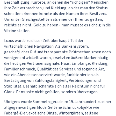
Beschäftigung, Kurorte, an denen die "richtigen" Menschen
ihre Zeit verbrachten, und Kleidung, an der man den Status
schneller erkennen konnte als den Namen ihres Besitzers.
Um unter Gleichgestellten als einer der Ihren zu gelten,
reichte es nicht, Geld zu haben - man musste es richtig in die
Vitrine stellen.
Luxus wurde zu dieser Zeit überhaupt Teil der
wirtschaftlichen Navigation. Als Bankensystem,
geschäftlicher Ruf und transparente Prüfmechanismen noch
weniger entwickelt waren, ersetzten äußere Marker häufig
die heutigen Vertrauenssignale. Haus, Empfänge, Kleidung,
Familienschmuck, Qualität des Services und sogar die Art,
wie ein Abendessen serviert wurde, funktionierten als
Bestätigung von Zahlungsfähigkeit, Verbindungen und
Stabilität. Deshalb schämte sich alter Reichtum nicht für
Glanz: Er musste nicht gefallen, sondern überzeugen.
Übrigens wurde Sammeln gerade im 19. Jahrhundert zu einer
allgegenwärtigen Mode. Seltene Schmuckobjekte wie
Fabergé-Eier, exotische Dinge, Wintergärten, seltene