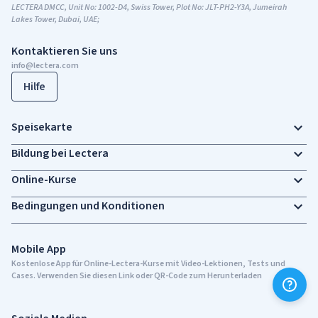
LECTERA DMCC, Unit No: 1002-D4, Swiss Tower, Plot No: JLT-PH2-Y3A, Jumeirah
Lakes Tower, Dubai, UAE;
Kontaktieren Sie uns
info@lectera.com
Hilfe
Speisekarte
Bildung bei Lectera
Online-Kurse
Bedingungen und Konditionen
Mobile App
Kostenlose App für Online-Lectera-Kurse mit Video-Lektionen, Tests und
Cases. Verwenden Sie diesen Link oder QR-Code zum Herunterladen