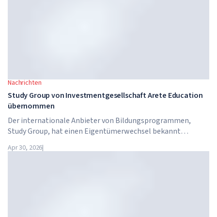
Nachrichten
Study Group von Investmentgesellschaft Arete Education
übernommen
Der internationale Anbieter von Bildungsprogrammen,
Study Group, hat einen Eigentümerwechsel bekannt
gegeben. Das Unternehmen wurde von Arete Education
Apr 30, 2026
|
übernommen – einer Investmentstruktur im
Hochschulsektor, die von Global University Systems (GUS)
und der US-amerikanischen Private-Equity-Gesellschaft
Brightstar Capital Partners gegründet wurde.