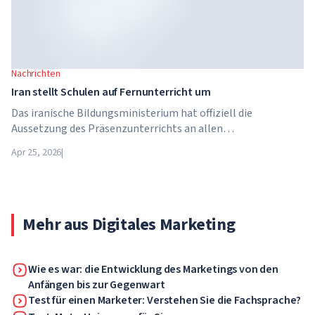
Nachrichten
Iran stellt Schulen auf Fernunterricht um
Das iranische Bildungsministerium hat offiziell die
Aussetzung des Präsenzunterrichts an allen
Bildungseinrichtungen des Landes bekannt gegeben. Ab dem
Apr 25, 2026
|
21. April wechseln Schulen, Hochschulen und Universitäten
für unbestimmte Zeit – bis auf weiteres – in den
Fernunterricht.
Mehr aus Digitales Marketing
Wie es war: die Entwicklung des Marketings von den
Anfängen bis zur Gegenwart
Test für einen Marketer: Verstehen Sie die Fachsprache?