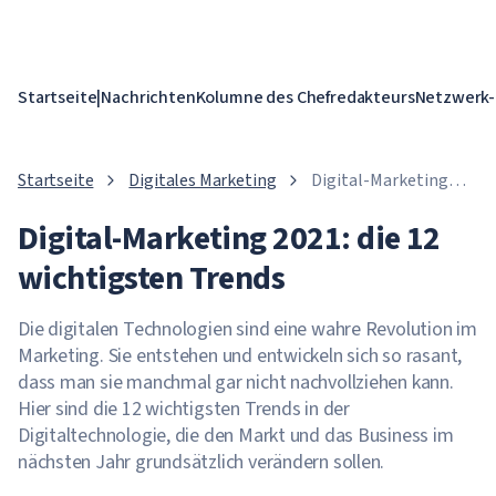
Startseite
|
Nachrichten
Kolumne des Chefredakteurs
Netzwerk-
Startseite
Digitales Marketing
Digital-Marketing
2021: die 12
Digital-Marketing 2021: die 12
wichtigsten Trends
wichtigsten Trends
Die digitalen Technologien sind eine wahre Revolution im
Marketing. Sie entstehen und entwickeln sich so rasant,
dass man sie manchmal gar nicht nachvollziehen kann.
Hier sind die 12 wichtigsten Trends in der
Digitaltechnologie, die den Markt und das Business im
nächsten Jahr grundsätzlich verändern sollen.