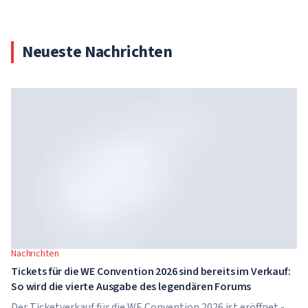
Neueste Nachrichten
Nachrichten
Tickets für die WE Convention 2026 sind bereits im Verkauf:
So wird die vierte Ausgabe des legendären Forums
Der Ticketverkauf für die WE Convention 2026 ist eröffnet -