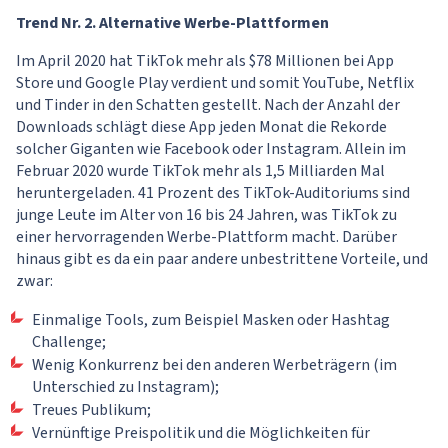
Trend Nr. 2. Alternative Werbe-Plattformen
Im April 2020 hat TikTok mehr als $78 Millionen bei App
Store und Google Play verdient und somit YouTube, Netflix
und Tinder in den Schatten gestellt. Nach der Anzahl der
Downloads schlägt diese App jeden Monat die Rekorde
solcher Giganten wie Facebook oder Instagram. Allein im
Februar 2020 wurde TikTok mehr als 1,5 Milliarden Mal
heruntergeladen. 41 Prozent des TikTok-Auditoriums sind
junge Leute im Alter von 16 bis 24 Jahren, was TikTok zu
einer hervorragenden Werbe-Plattform macht. Darüber
hinaus gibt es da ein paar andere unbestrittene Vorteile, und
zwar:
Einmalige Tools, zum Beispiel Masken oder Hashtag
Challenge;
Wenig Konkurrenz bei den anderen Werbeträgern (im
Unterschied zu Instagram);
Treues Publikum;
Vernünftige Preispolitik und die Möglichkeiten für