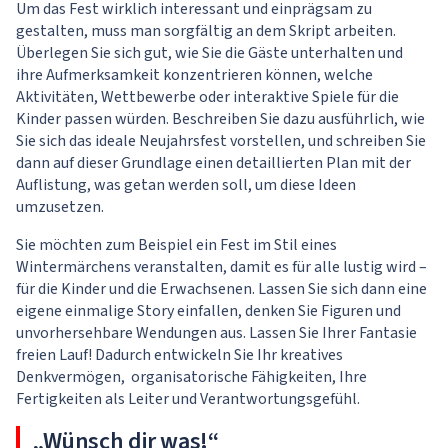
Um das Fest wirklich interessant und einprägsam zu
gestalten, muss man sorgfältig an dem Skript arbeiten.
Überlegen Sie sich gut, wie Sie die Gäste unterhalten und
ihre Aufmerksamkeit konzentrieren können, welche
Aktivitäten, Wettbewerbe oder interaktive Spiele für die
Kinder passen würden. Beschreiben Sie dazu ausführlich, wie
Sie sich das ideale Neujahrsfest vorstellen, und schreiben Sie
dann auf dieser Grundlage einen detaillierten Plan mit der
Auflistung, was getan werden soll, um diese Ideen
umzusetzen.
Sie möchten zum Beispiel ein Fest im Stil eines
Wintermärchens veranstalten, damit es für alle lustig wird –
für die Kinder und die Erwachsenen. Lassen Sie sich dann eine
eigene einmalige Story einfallen, denken Sie Figuren und
unvorhersehbare Wendungen aus. Lassen Sie Ihrer Fantasie
freien Lauf! Dadurch entwickeln Sie Ihr kreatives
Denkvermögen, organisatorische Fähigkeiten, Ihre
Fertigkeiten als Leiter und Verantwortungsgefühl.
„Wünsch dir was!“