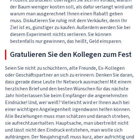
Prozent zu drücken. Überlegen Sie sich im Voraus, warum
der Baum weniger kosten soll, als dafür verlangt wird und
warum man ausgerechnet Ihnen einen Rabatt geben
muss. Diskutieren Sie ruhig mit dem Verkäufer, denn Ihr
Ziel ist es, günstiger zu kaufen. Außerdem werden Sie bei
diesem Experiment nichts verlieren. Sie können
bestenfalls nur gewinnen, das heißt, Geld einsparen.
Gratulieren Sie den Kollegen zum Fest
Seien Sie nicht zu schüchtern, alte Freunde, Ex-Kollegen
oder Geschäftspartner an sich zu erinnern. Denken Sie daran,
dass gerade diese Leute Ihr Network ausmachen! Mit einem
herzlichen Brief und den besten Wünschen für das nächste
Jahr hinterlassen Sie beim Empfänger die angenehmsten
Eindrücke! Und, wer weiß? Vielleicht wird er Ihnen auch bei
einer wichtigen Angelegenheit irgendwann helfen können.
Alle Beziehungen muss man schätzen und danach streben,
sie aufrechtzuerhalten. Hauptsache, man übertreibt nicht
und lässt nicht den Eindruck entstehen, man wolle sich
aufdrängen. Der Neujahrsgruß muss kurz, aber aufrichtig und