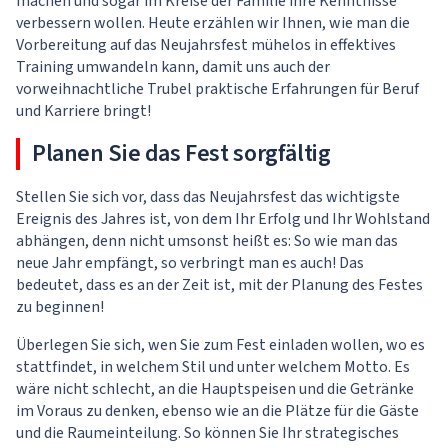
machen und sogar im Kreise der Familie ihre Kenntnisse
verbessern wollen. Heute erzählen wir Ihnen, wie man die
Vorbereitung auf das Neujahrsfest mühelos in effektives
Training umwandeln kann, damit uns auch der
vorweihnachtliche Trubel praktische Erfahrungen für Beruf
und Karriere bringt!
Planen Sie das Fest sorgfältig
Stellen Sie sich vor, dass das Neujahrsfest das wichtigste
Ereignis des Jahres ist, von dem Ihr Erfolg und Ihr Wohlstand
abhängen, denn nicht umsonst heißt es: So wie man das
neue Jahr empfängt, so verbringt man es auch! Das
bedeutet, dass es an der Zeit ist, mit der Planung des Festes
zu beginnen!
Überlegen Sie sich, wen Sie zum Fest einladen wollen, wo es
stattfindet, in welchem Stil und unter welchem Motto. Es
wäre nicht schlecht, an die Hauptspeisen und die Getränke
im Voraus zu denken, ebenso wie an die Plätze für die Gäste
und die Raumeinteilung. So können Sie Ihr strategisches