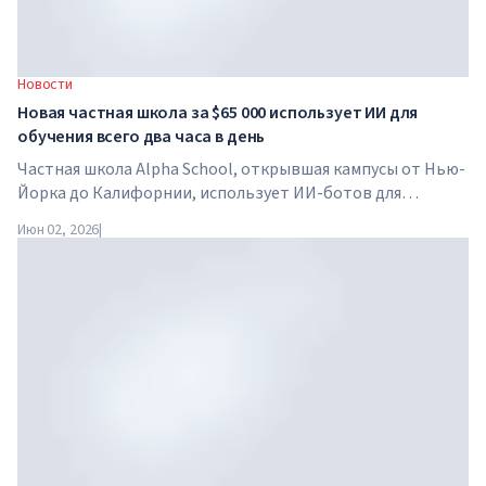
Новости
Новая частная школа за $65 000 использует ИИ для
обучения всего два часа в день
Частная школа Alpha School, открывшая кампусы от Нью-
Йорка до Калифорнии, использует ИИ-ботов для
обучения детей академическим предметам всего два часа
Июн 02, 2026
|
в день. В школе нет традиционных учителей, домашних
заданий, а стоимость обучения достигает $65 000 в год.