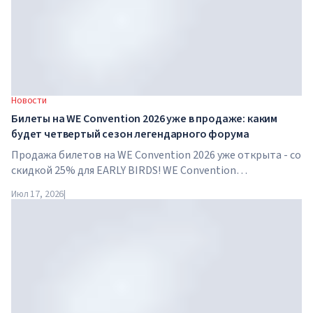
Новости
Билеты на WE Convention 2026 уже в продаже: каким
будет четвертый сезон легендарного форума
Продажа билетов на WE Convention 2026 уже открыта - со
скидкой 25% для EARLY BIRDS! WE Convention
возвращается в Дубай уже в четвертый раз. 28-29 ноября
Июл 17, 2026
|
2026 года форум пройдет в SO/ Uptown Dubai и соберет
под...