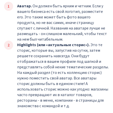
Аватар.
Он должен быть ярким и четким. Если у
вашего бизнеса есть свой логотип, разместите
его. Это также может быть фото вашего
продукта, но не вас самих, иначе страницу
спутают с личной. Названия на аватаре лучше не
размещать - он слишком маленький, чтобы текст
на нем был читабельным.
Highlights (или «актуальные сторис»).
Это те
сторис, которые вы, запустив на сутки, затем
решаете сохранить навсегда. Они будут
отображаться в вашем профиле под шапкой и
представлять собой некие тематические разделы.
На каждый раздел (то есть коллекцию сторис)
нужно поместить свой аватар. Все аватары
сторис должны быть в едином стиле! А
использовать сторис можно как угодно: магазины
часто превращают их в каталог товаров,
рестораны - в меню, компании - в страницы для
знакомства с командой и т.д.