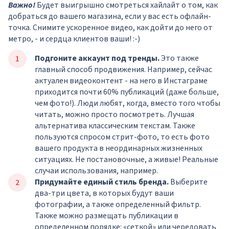
Важно!
Будет выигрышно смотреться хайлайт о том, как
добраться до вашего магазина, если у вас есть офлайн-
точка. Снимите ускоренное видео, как дойти до него от
метро, - и сердца клиентов ваши! :-)
Подгоните аккаунт под тренды.
Это также
главный способ продвижения. Например, сейчас
актуален видеоконтент - на него в Инстаграме
приходится почти 60% публикаций (даже больше,
чем фото!). Люди любят, когда, вместо того чтобы
читать, можно просто посмотреть. Лучшая
альтернатива классическим текстам. Также
пользуются спросом стрит-фото, то есть фото
вашего продукта в неординарных жизненных
ситуациях. Не постановочные, а живые! Реальные
случаи использования, например.
Придумайте единый стиль бренда.
Выберите
два-три цвета, в которых будут ваши
фотографии, а также определенный фильтр.
Также можно размещать публикации в
определенном порядке: «сеткой» или чередовать