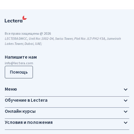
Все права защищены @ 2026
LECTERA DMCC, Unit No: 1002-D4, Swiss Tower, Plot No: JLT-PH2-Y3A, Jumeirah
Lakes Tower, Dubai, UAE;
Напишите нам
info@lectera.com
Помощь
Меню
Обучение в Lectera
Онлайн курсы
Условия и положения