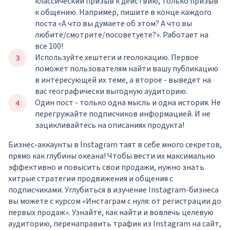
классический призыв к действию, только призыв
к общению. Например, пишите в конце каждого
поста «А что вы думаете об этом? А что вы
любите/смотрите/посоветуете?». Работает на
все 100!
Используйте хештеги и геолокацию. Первое
поможет пользователям найти вашу публикацию
в интересующей их теме, а второе - выведет на
вас географически выгодную аудиторию.
Один пост - только одна мысль и одна история. Не
перегружайте подписчиков информацией. И не
зацикливайтесь на описаниях продукта!
Бизнес-аккаунты в Instagram таят в себе много секретов,
прямо как глубины океана! Чтобы вести их максимально
эффективно и повысить свои продажи, нужно знать
хитрые стратегии продвижения и общения с
подписчиками. Углубиться в изучение Instagram-бизнеса
вы можете с курсом «
Инстаграм с нуля: от регистрации до
первых продаж
». Узнайте, как найти и вовлечь целевую
аудиторию, перенаправить трафик из Instagram на сайт,