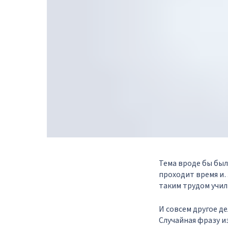
Тема вроде бы был
проходит время и…
таким трудом учил
И совсем другое д
Случайная фразу и