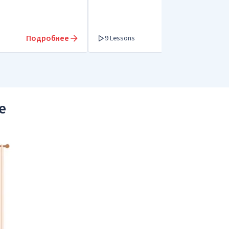
Подробнее
Подробнее
9 Lessons
е