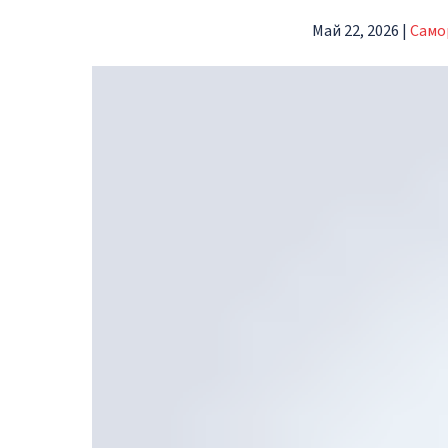
Май 22, 2026
|
Само