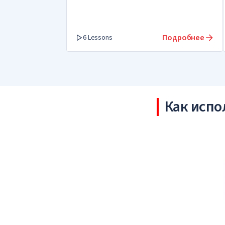
Подробнее
6 Lessons
Как испо