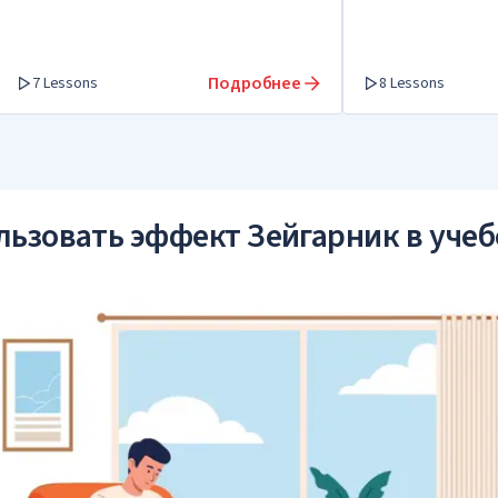
Подробнее
7 Lessons
8 Lessons
льзовать эффект Зейгарник в учеб