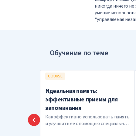
никогда ничего не 
умение использова
"управляемая неза
Обучение по теме
COURSE
Идеальная память:
эффективные приемы для
запоминания
Как эффективно использовать память
и улучшить её с помощью специальных
приемов