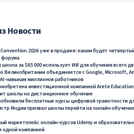
из Новости
 Convention 2026 уже в продаже: каким будет четверты
 форума
 школа за $65 000 использует ИИ для обучения всего дв
о Великобритании объединяется с Google, Microsoft, A
 AI-навыкам миллионов работников
приобретена инвестиционной компанией Arete Education
ит школы на дистанционное обучение
зобновили бесплатные курсы цифровой грамотности д
стр Индии призвал школы перейти на онлайн-обучение
й маркетплейс онлайн-курсов Udemy и образователь
ли одной компанией