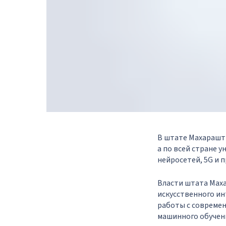
В штате Махарашт
а по всей стране 
нейросетей, 5G и 
Власти штата Мах
искусственного ин
работы с современ
машинного обучен