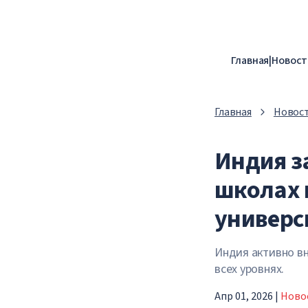
Главная
|
Новост
Главная
Новос
Индия з
школах 
универс
Индия активно вн
всех уровнях.
Апр 01, 2026
|
Ново