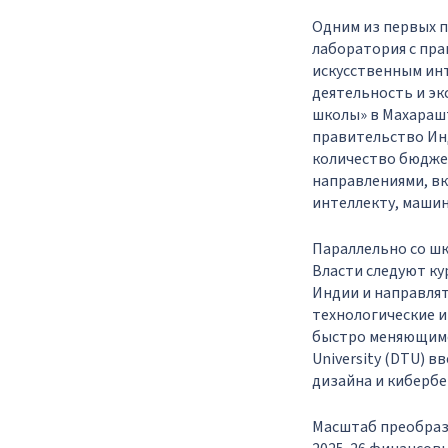
Одним из первых пр
лаборатория с пр
искусственным ин
деятельность и эк
школы» в Махараш
правительство Инди
количество бюджет
направлениями, вк
интеллекту, машин
Параллельно со ш
Власти следуют ку
Индии и направлят
технологические и
быстро меняющимся
University (DTU) в
дизайна и кибербе
Масштаб преобраз