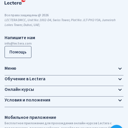
Все права защищены @ 2026
LECTERA DMCC, Unit No: 1002-D4, Swiss Tower, Plot No: JLT-PH2-Y3A, Jumeirah
Lakes Tower, Dubai, UAE;
Напишите нам
info@lectera.com
Помощь
Меню
Обучение в Lectera
Онлайн курсы
Условия и положения
Мобильное приложение
Бесплатное приложение для прохождения онлайн-курсов Lectera c