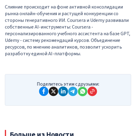
Слияние происходит на фоне активной консолидации
рынка онлайн-обучения и растущей конкуренции со
стороны генеративного ИИ. Coursera и Udemy развивали
собственные AI-инструменты: Coursera -
персонализированного учебного ассистента на базе GPT,
Udemy - систему рекомендаций курсов. Объединение
ресурсов, по мнению аналитиков, позволит ускорить
разработку единой AI-платформы.
Поделитесь этим с друзьями:
Больше из Новости