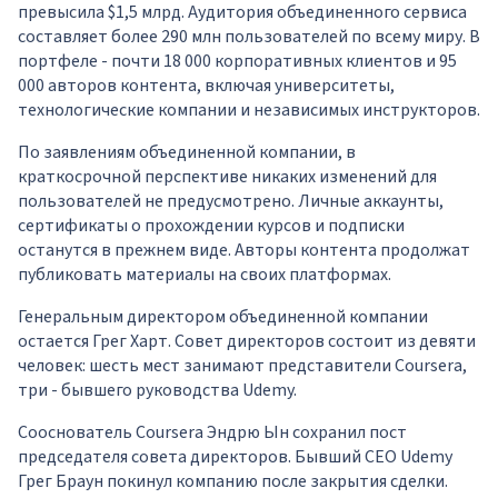
превысила $1,5 млрд. Аудитория объединенного сервиса
составляет более 290 млн пользователей по всему миру. В
портфеле - почти 18 000 корпоративных клиентов и 95
000 авторов контента, включая университеты,
технологические компании и независимых инструкторов.
По заявлениям объединенной компании, в
краткосрочной перспективе никаких изменений для
пользователей не предусмотрено. Личные аккаунты,
сертификаты о прохождении курсов и подписки
останутся в прежнем виде. Авторы контента продолжат
публиковать материалы на своих платформах.
Генеральным директором объединенной компании
остается Грег Харт. Совет директоров состоит из девяти
человек: шесть мест занимают представители Coursera,
три - бывшего руководства Udemy.
Сооснователь Coursera Эндрю Ын сохранил пост
председателя совета директоров. Бывший CEO Udemy
Грег Браун покинул компанию после закрытия сделки.