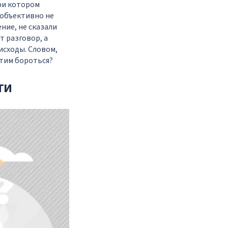
ри котором
 объективно не
ние, не сказали
т разговор, а
исходы. Словом,
 этим бороться?
ти