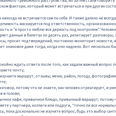
ванного тревожного расстройства, но затем стали говорить о
ком факторе, который может встречаться и при других состо
н никогда не встречается сам по себе. И также далеко не всегд
ерпимость маскируется под ответственность, организованно
сть и "я просто люблю все держать под контролем". Человек
ряет данные в билетах по десять раз, репетирует разговоры, 
сы, просит подтверждений, постоянно мониторит новости, и
ет знакомое даже тогда, когда оно надоело. Вот несколько 
окойно ждать ответа после того, как задали важный вопрос п
ряете почту;
изучаете маршрут, отзывы, меню, район, погоду, фотографии
ете;
зговор, потому что не знаете, как человек отреагирует, и уж
в в голове;
ычное кафе, привычное блюдо, привычный маршрут, потому 
яете у партнера, коллеги или подруги, "точно ли все нормальн
сь, пока досконально не изучите вопрос, будь это выбор сант