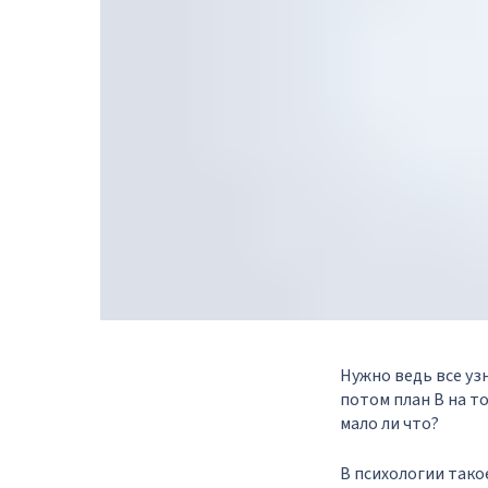
Нужно ведь все уз
потом план В на то
мало ли что?
В психологии тако