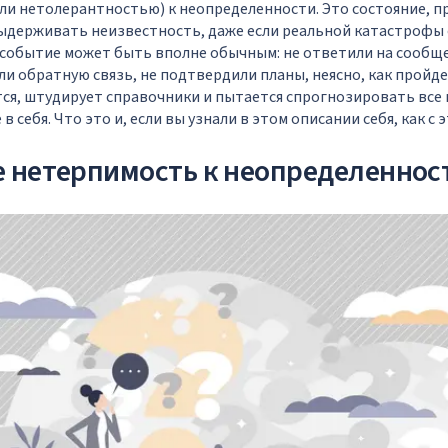
и нетолерантностью) к неопределенности. Это состояние, п
выдерживать неизвестность, даже если реальной катастрофы
 событие может быть вполне обычным: не ответили на сообще
ли обратную связь, не подтвердили планы, неясно, как пройде
тся, штудирует справочники и пытается спрогнозировать все 
 в себя. Что это и, если вы узнали в этом описании себя, как с
е нетерпимость к неопределеннос