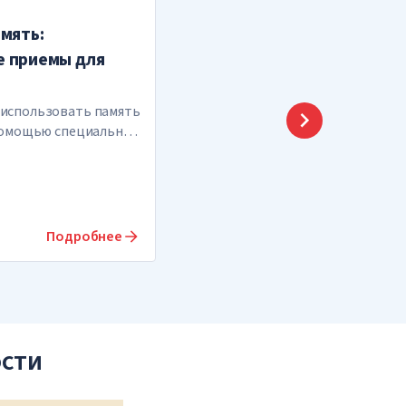
мять:
 приемы для
использовать память
 помощью специальных
Подробнее
ости