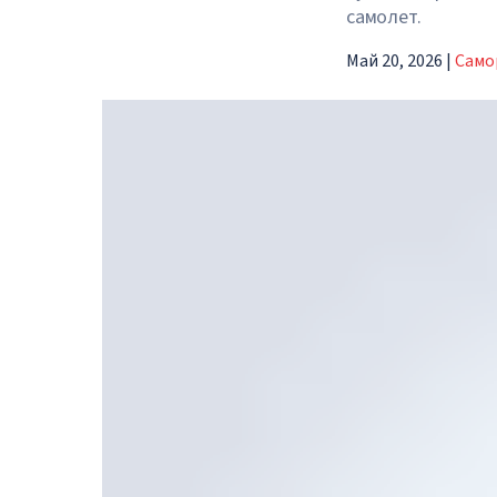
самолет.
Май 20, 2026
|
Само