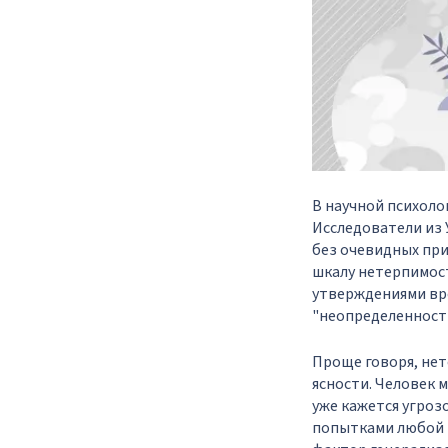
В научной психоло
Исследователи из 
без очевидных при
шкалу нетерпимост
утверждениями вро
"неопределенност
Проще говоря, нет
ясности. Человек 
уже кажется угроз
попытками любой ц