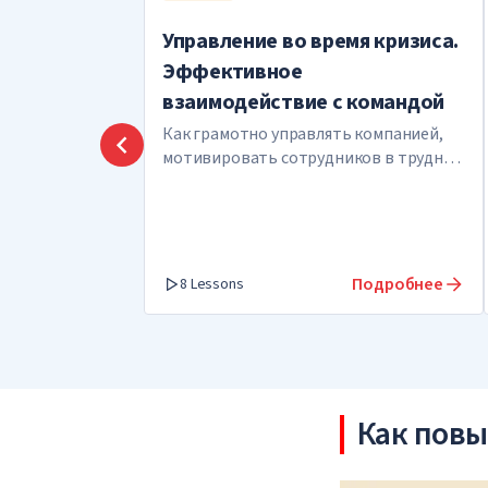
Управление во время кризиса.
Эффективное
взаимодействие с командой
Как грамотно управлять компанией,
мотивировать сотрудников в трудные
времена и выйти из кризиса
победителем
Подробнее
8 Lessons
Как повы