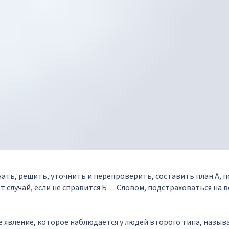
нать, решить, уточнить и перепроверить, составить план А, п
т случай, если не справится Б… Словом, подстраховаться на в
е явление, которое наблюдается у людей второго типа, назы