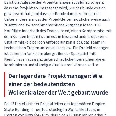
Es ist die Aufgabe des Projektmanagers, dafür zu sorgen,
dass das Projekt so umgesetzt wird, wie der Kunde es sich
gewünscht hat, und dass der Kunde damit zufrieden ist.
Unter anderem muss der Projektleiter möglicherweise auch
zusätzliche zwischenmenschliche Aufgaben lösen, z. B.
Konflikte innerhalb des Teams lösen, einen Kompromiss mit
dem Kunden finden (wenn es ein Missverständnis oder eine
Unstimmigkeit bei den Anforderungen gibt), das Team in
technischen Fragen unterstützen usw. Ein Projektmanager
ist daher ein funktionsübergreifender Spezialist mit
Kenntnissen aus ganz unterschiedlichen Bereichen, die er
kombinieren und ständig aktualisieren können sollte.
Der legendäre Projektmanager: Wie
einer der bedeutendsten
Wolkenkratzer der Welt gebaut wurde
Paul Starrett ist der Projektleiter des legendären Empire
State Building, eines 102-stöckigen Wolkenkratzers im
Herzen von New York City, der in den 1930er Jahren erbaut