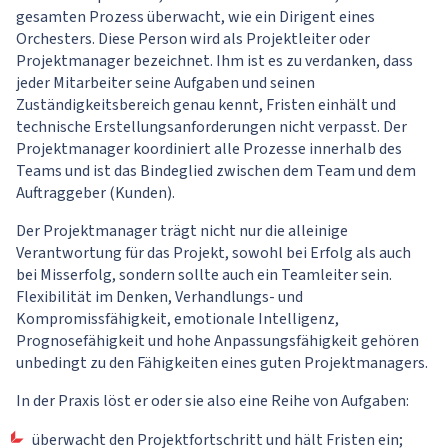
gesamten Prozess überwacht, wie ein Dirigent eines
Orchesters. Diese Person wird als Projektleiter oder
Projektmanager bezeichnet. Ihm ist es zu verdanken, dass
jeder Mitarbeiter seine Aufgaben und seinen
Zuständigkeitsbereich genau kennt, Fristen einhält und
technische Erstellungsanforderungen nicht verpasst. Der
Projektmanager koordiniert alle Prozesse innerhalb des
Teams und ist das Bindeglied zwischen dem Team und dem
Auftraggeber (Kunden).
Der Projektmanager trägt nicht nur die alleinige
Verantwortung für das Projekt, sowohl bei Erfolg als auch
bei Misserfolg, sondern sollte auch ein Teamleiter sein.
Flexibilität im Denken, Verhandlungs- und
Kompromissfähigkeit, emotionale Intelligenz,
Prognosefähigkeit und hohe Anpassungsfähigkeit gehören
unbedingt zu den Fähigkeiten eines guten Projektmanagers.
In der Praxis löst er oder sie also eine Reihe von Aufgaben:
überwacht den Projektfortschritt und hält Fristen ein;