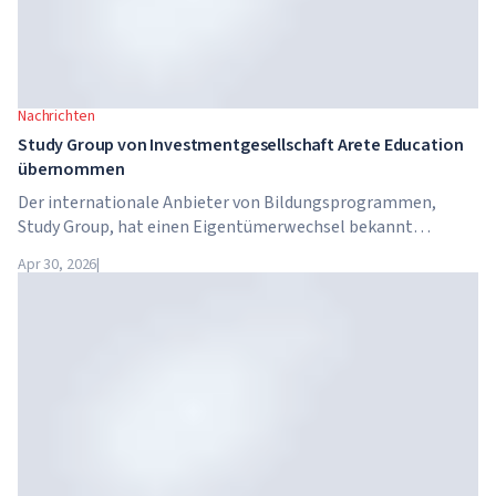
Nachrichten
Study Group von Investmentgesellschaft Arete Education
übernommen
Der internationale Anbieter von Bildungsprogrammen,
Study Group, hat einen Eigentümerwechsel bekannt
gegeben. Das Unternehmen wurde von Arete Education
Apr 30, 2026
|
übernommen – einer Investmentstruktur im
Hochschulsektor, die von Global University Systems (GUS)
und der US-amerikanischen Private-Equity-Gesellschaft
Brightstar Capital Partners gegründet wurde.