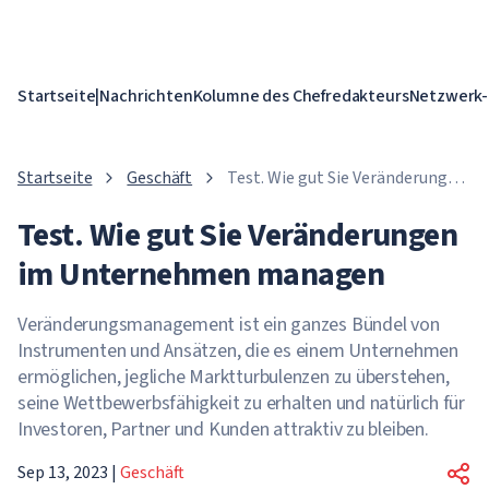
Startseite
|
Nachrichten
Kolumne des Chefredakteurs
Netzwerk-
Startseite
Geschäft
Test. Wie gut Sie Veränderungen
im Unternehmen managen
Test. Wie gut Sie Veränderungen
im Unternehmen managen
Veränderungsmanagement ist ein ganzes Bündel von
Instrumenten und Ansätzen, die es einem Unternehmen
ermöglichen, jegliche Marktturbulenzen zu überstehen,
seine Wettbewerbsfähigkeit zu erhalten und natürlich für
Investoren, Partner und Kunden attraktiv zu bleiben.
Sep 13, 2023
|
Geschäft